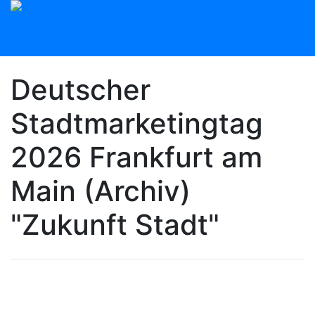
Fotos
Presse
Dokumentation
Deutscher
Stadtmarketingtag
2026 Frankfurt am
Main (Archiv)
"Zukunft Stadt"
Programm Deutscher
Stadtmarketingtag